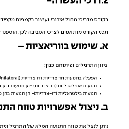
2.דרכי העשרה-
בקורס מדריכי מחול אירובי ועיצוב בקמפוס מקפידים
תכני הקורס מותאמים לצרכי הסביבה לכן, הוספנו 
א. שימוש בווריאציות –
גיוון התרגילים ופיתוחם כגון:
הפעלה בתנועות חד צדדיות ודו צדדיות (
Unilateral
תנועות אונילטרליות (חד צדדיות) -הן תנועות בהן
תנועות בילטראליות (דו-צדדיות)- הן תנועות בהן פ
ב. ניצול אפשרויות טווח התנ
ניתן לנצל את טווח התנועה המלא של התרגיל וניתן