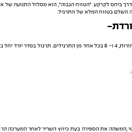
רך ביחס לקרקע. "הטווח הגבוה", הוא מסלול התנועה של אות
ה השלם בטווח המלא של התרגיל.
ורדת-
י ,המשהה את הספירה בעת כיווץ השריר לאחר המערכה הרגי