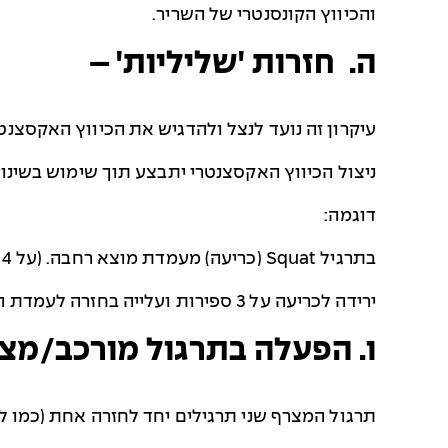
והכיווץ הקונסנטרי של השריר.
ה. חזרות 'שליליות' –
עיקרון זה נועד לנצל ולהדגיש את הכיווץ האקסצנט
ניצול הכיווץ האקסצנטרי יתבצע תוך שימוש בשינוי
דוגמה:
בתרגיל
Squat
(כריעה) מעמדת מוצא רחבה. (על 4 ספירות)
ירידה לכריעה על 3 ספירות ועלייה בחזרה לעמדת המוצא בספירה 4 (
ו. הפעלה בתרגול מורכב/מצ
תרגול המצרף שני תרגילים יחד לחזרה אחת (כמו ל