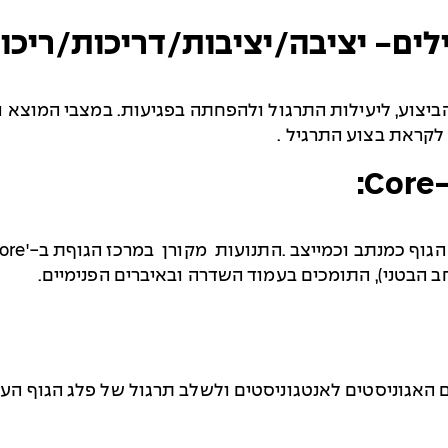
ים- יציבה/יציבות/דריכות/ריכוז
יצוע, ליעילות התרגול ולהפחתה בפגיעות. במצבי המוצא וב
 לקראת בצוע התרגיל .
:
Core
הגוף כמנתב וכמייצב .התנועות מקורן במרכז הגוףת ב-'
ore
ב הבטני), התומכים בעמוד השדרה ובאיברים הפנימיים.
ם האגוניסטים לאנטגוניסטים ולשלב תרגול של פלג הגוף העל