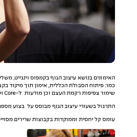
האימונים בנושא עיצוב הגוף בקמפוס וינגייט, משל
כמו: פיתוח הסבולת הכללית, אימון תוך מיקוד בקב
שימור צפיפות רקמת העצם וכן מודעות ל-
Core
וש
התרגול בשעורי עיצוב הגוף מבוסס על בצוע מספ
עומס קל יחסית וממוקדות בקבוצות שרירים מסויימ