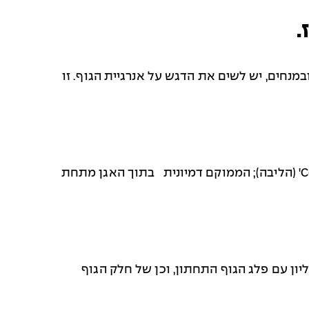
.
מנחים, יש לשים את הדגש על אנרגיית הגוף. זו
C
' (הליבה); הממוקם דמיונית בתוך האגן מתחת
יון עם פלג הגוף התחתון, וכן של חלק הגוף