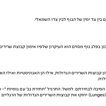
בין צד ימין של הגוף לבין צדו השמאלי.
 בפלג גוף מסוים הוא העיקרון שלפיו אימון קבוצת שרירים
ן קבוצות השרירים הגדולות, אילו הן האגוניסטיות ואילו האנ
לות.
הסיבה לבחירתם. למשל: התרגיל "חתירת גב' עם גומיות "- מ
Lunges}
} יחזקו את קבוצות השרירים הגדולות של הרגליים ו