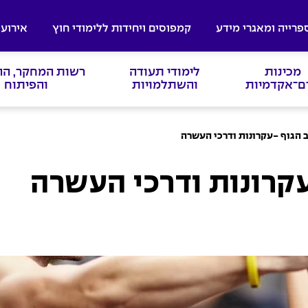
פרייה ומאגרי מידע
קמפוסים ויחידות ללימודי חוץ
אירועי
מכינות
לימודי תעודה
רשות המחקר, ה
ם־אקדמיות
והשתלמויות
והפיתוח
 הגוף -עקרונות ודרכי העשרה
עקרונות ודרכי העשרה