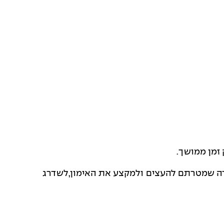
זמן ממושך.
עשרה שמטרתם להעצים ולמקצע את האימון,לשדרג