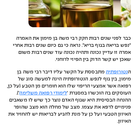
כבר לפני שנים רבות חקק רבי משה בן מימון את האמרה
"נפש בריאה בגוף בריא". נראה כי גם כיום שנים רבות אחרי
אמרה זו עדיין נכונה ותהיה נכונה עוד שנים רבות משום
שאכן יש קשר הדוק בין הפיזי לרוחני.
ה
נטורופתיה
מתבססת על הקשר עליו דיבר רבי משה בן
מימון, בין גוף לנפש. הנטורופתיה הינה למעשה סוג של
רפואה אשר אמצעי הריפוי שלו הוא חומרים מן הטבע (על כן,
העוסקים בה הוכשרו במסגרת '
לימודי רפואה משלימה
').
ההנחה הבסיסית היא שגוף האדם נוצר כך שיש לו משאבים
פנימיים לרפא את עצמו. מצב של מחלה הוא מצב שהופר
האיזון הטבעי ועל כן על מנת להגיע לבריאות יש להחזיר את
האיזון.