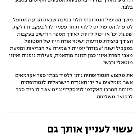
ולהגיע לאיזון בחזרה באמצעות אמצעים הקיימים בטבע
בלבד.
משך הטיפול הנטרופתי תלוי בסיבה שבאה הגיע המטופל
לטיפול, הטיפול יכול להיות חד פעמי לדו' בעקבות דלקת,
שפעת וכו' או יכול להיות לאורך מספר חודשים בעקבות
הצורך ביצירת מודעות ושינוי אורח חייו של המטופל.
במקביל ישנה "עבודה" יומיות לשמירה על הבריאות ומניעת
מצבי הפרת איזון כגון תזונה מותאמת, פעילות גופנית ואיזון
מנטאלי ורגשי.
את מקצוע הנטורופתיה ניתן ללמוד בבתי ספר אקדמאים
אשר מומלצים על ידי האגודה הישראלית לנטורופתיה
ביניהם המרכז האקדמי לוינסקי־וינגייט אשר לו בית ספר
לרפואה משלימה.
עשוי לעניין אותך גם