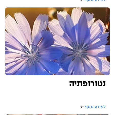
נטורופתיה
למידע נוסף