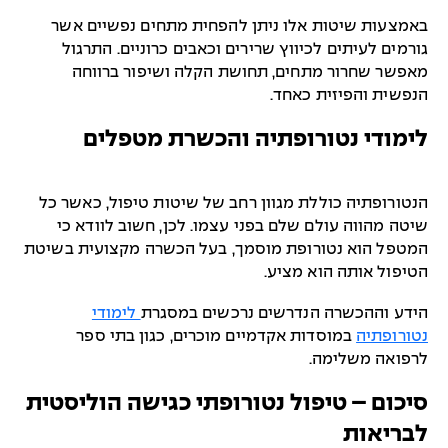
באמצעות שיטות אלו ניתן להפחית מתחים נפשיים אשר
גורמים לעיתים לכיווץ שרירים וכאבים כרוניים. התרגול
מאפשר שחרור מתחים, תחושת הקלה ושיפור ברווחה
הנפשית והפיזית כאחד.
לימודי נטורופתיה והכשרת מטפלים
הנטורופתיה כוללת מגוון רחב של שיטות טיפול, כאשר כל
שיטה מהווה עולם שלם בפני עצמו. לכן, חשוב לוודא כי
המטפל הוא נטורופת מוסמך, בעל הכשרה מקצועית בשיטת
הטיפול אותה הוא מציע.
הידע וההכשרה הנדרשים נרכשים במסגרת
לימודי
נטורופתיה
במוסדות אקדמיים מוכרים, כגון בתי ספר
לרפואה משלימה.
סיכום – טיפול נטורופתי כגישה הוליסטית
לבריאות