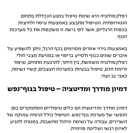
רפלקסולוגיה היא שיטת טיפול במגע הנכללת בתחום
הנטורופתיה. הטיפול מתבצע באמצעות עיסוי ולחיצות
בכפות הרגליים, אשר לפי גישה זו משקפות את כל מערכות
הגוף.
באמצעות גירוי אזורים מסוימים בכף הרגל, ניתן להשפיע על
איברים שונים בגוף ולסייע בריפוי או במניעת מצבי חולי.
רפלקסולוגיה משמשת, בין היתר, להרגעת מתחים, שיפור
זרימת הדם, טיפול בבעיות במערכת העצבים, קשיי נשימה,
כאבי גב ועוד.
דמיון מודרך ומדיטציה – טיפול בגוף־נפש
דמיון מודרך ומדיטציה הם כלים טיפוליים המתמקדים בפן
הנפשי של מערכת גוף־נפש. הטיפול כולל הרפיה עמוקה של
השרירים, עבודה על נשימה וניהול מחשבות, במטרה להגיע
לאיזון רגשי ושליטה פנימית.