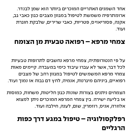
אחד השמנים האתריים המוכרים ביותר הוא שמן לבנדר.
ארומתרפיה משמשת לטיפול במגוון מצבים כגון כאבי גב,
אקנה, פסוריאזיס, פטריות, כאבי שרירים, שלבקת חוגרת
ועוד.
צמחי מרפא – רפואה טבעית מן הצומח
על פי הנטורופתיה, צמחי מרפא נחשבים לתרופות טבעיות
לכל דבר, אשר לא עברו עיבוד כימי במעבדה. קיימים מאות
צמחי מרפא המשמשים לטיפול במגוון רחב של מצבים
רפואיים, ביניהם מיגרנות, אנמיה, לחץ דם גבוה או נמוך ועוד.
הצמחים ניתנים בצורות שונות כגון חליטות, משחות, כמוסות
או בליעה ישירה. בין צמחי המרפא המוכרים ניתן למצוא
אלוורה, אניס, רוזמרין, שום, לענה, חילבה ועוד.
רפלקסולוגיה – טיפול במגע דרך כפות
הרגליים