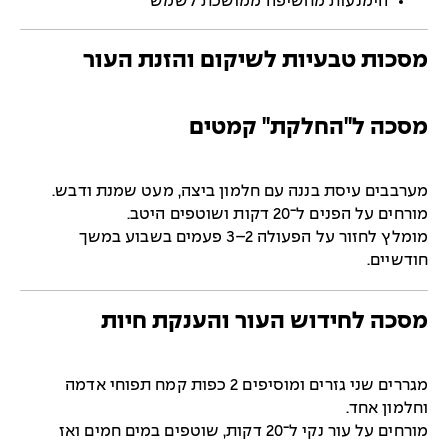
הימנעות מחשיפה ממושכת לשמש
מסכות טבעיות לשיקום והזנת העור
מסכה ל"החלקת" קמטים
מערבבים עיסת בננה עם חלמון ביצה, מעט שמנת ודבש.
מורחים על הפנים ל־20 דקות ושוטפים היטב.
מומלץ לחזור על הפעולה 2–3 פעמים בשבוע במשך
חודשיים.
מסכה לחידוש העור והענקת חיות
מגררים שני גזרים ומוסיפים 2 כפות קמח תפוחי אדמה
וחלמון אחד.
מורחים על עור נקי ל־20 דקות, שוטפים במים חמים ואז