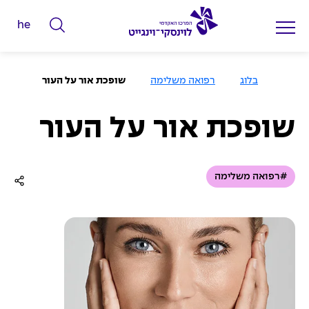
he
ה
ק
ל
ע
בלוג
רפואה משלימה
שופכת אור על העור
מ
ד
ו
מ
ד
ה
שופכת אור על העור
י
ב
י
ל
ת
י
#רפואה משלימה
ם
ל
ח
י
פ
ו
ש