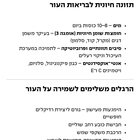
תזונה חיונית לבריאות העור
מים
– 8–10 כוסות ביום
חומצות שומן חיוניות (אומגה 3)
– בעיקר משמן
דגים (מקרל, קוד, סלמון)
סיבים תזונתיים ופרוביוטיקה
– לתמיכה במערכת
העיכול וניקוי רעלים
אנטי־אוקסידנטים
– כגון פיקנוגינול, סלניום,
ויטמינים C ו־E
הרגלים משלימים לשמירה על העור
הימנעות מעישון – גורם ליצירת רדיקלים
חופשיים
חבישת כובע רחב שוליים
הרכבת משקפי שמש