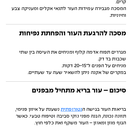
קרים.
המסכה מגבירה עמידות העור לתנאי אקלים ומעניקה צבע
וחיוניות.
מסכה להרגעת העור והפחתת נפיחות
מגררים תפוח אדמה קלוף ומניחים את העיסה בין שתי
שכבות בד דק.
מניחים על הפנים ל־15–20 דקות.
במקרים של אקנה ניתן להשאיר שעה עד שעתיים.
סיכום – עור בריא מתחיל מבפנים
בריאות העור בגישה ה
נטורופתית
נשענת על איזון פנימי,
תזונה נכונה, הגנה מפני נזקי סביבה וטיפוח טבעי. כאשר
הגוף מוזן ומאוזן – העור משקף זאת כלפי חוץ.