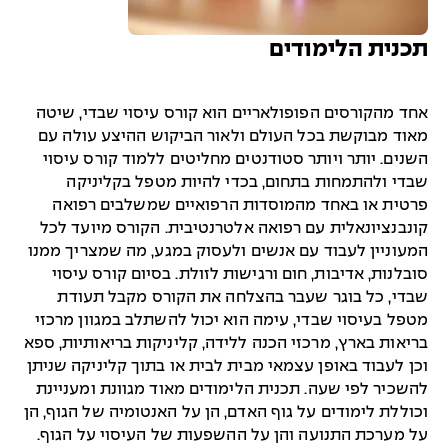
תכנית הלימודים
אחד מהקורסים הפופולאריים הוא קורס עיסוי שבדי, שיטה
מאוד מבוקשת בכל העולם ולאור הביקוש ההיצע עולה עם
השנים. יותר ויותר סטודנטים מחליטים ללמוד קורס עיסוי
שבדי ולהתמחות בתחום, בכדי להיות מטפל בקליניקה
פרטית או באחד מהמוסדות הרפואיים שמשלבים רפואה
קונבנציונאלית עם רפואה אלטרנטיבית. הקורס מיועד לכל
המעוניין לעבוד עם אנשים ולעסוק במגע, מה שמצריך ממנו
סובלנות, אדיבות, חום ורגישות לזולת. בסיום קורס עיסוי
שבדי, כל בוגר שעבר בהצלחה את הקורס מקבל תעודת
מטפל בעיסוי שבדי, עימה הוא יכול להשתלב במגוון מרכזי
בריאות בארץ, מרכזי הכנה ללידה, קליניקות בריאותיות, ספא
וכן לעבוד באופן עצמאי מבית לבית או בתוך קליניקה שניתן
להשכיר לפי שעה. תכנית הלימודים מאוד מגוונת ומעניינת
וכוללת לימודים על גוף האדם, הן על האנטומיה של הגוף, הן
על מערכת התנועה והן על ההשפעות של העיסוי על הגוף.