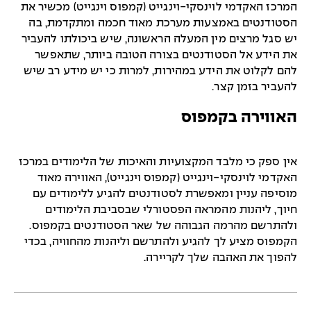
המרכז האקדמי לוינסקי-וינגייט (קמפוס וינגייט) מכשיר את
הסטודנטים באמצעות מערכת מאוד חכמה ומתקדמת, בה
יש סגל מרצים מין המעלה הראשונה, שיש ביכולתו להעביר
את הידע אל הסטודנטים בצורה הטובה ביותר, שתאפשר
להם לקלוט את הידע במהירות, למרות כי יש מידע רב שיש
להעביר בזמן קצר.
האווירה בקמפוס
אין ספק כי מלבד המקצועיות והאיכות של הלימודים במרכז
האקדמי לוינסקי-וינגייט (קמפוס וינגייט), האווירה מאוד
מוסיפה עניין ומאפשרת לסטודנטים להגיע ללימודים עם
חיוך, ליהנות מהמראה הפסטורלי שבסביבת הלימודים
ולהתרשם מהרמה הגבוהה של שאר הסטודנטים בקמפוס.
הקמפוס מציע לך להגיע ולהתרשם וליהנות מהחוויה, בכדי
להפוך את האהבה שלך לקריירה.