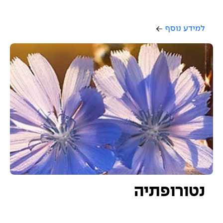
למידע נוסף
נטורופתיה