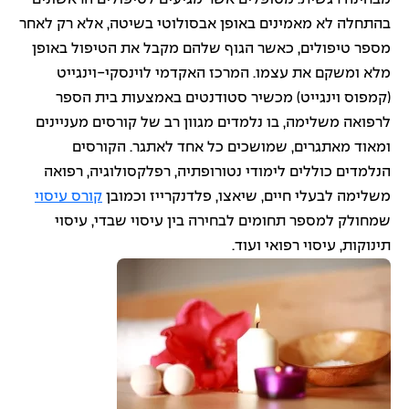
בהתחלה לא מאמינים באופן אבסולוטי בשיטה, אלא רק לאחר
מספר טיפולים, כאשר הגוף שלהם מקבל את הטיפול באופן
מלא ומשקם את עצמו. המרכז האקדמי לוינסקי-וינגייט
(קמפוס וינגייט) מכשיר סטודנטים באמצעות בית הספר
לרפואה משלימה, בו נלמדים מגוון רב של קורסים מעניינים
ומאוד מאתגרים, שמושכים כל אחד לאתגר. הקורסים
הנלמדים כוללים לימודי נטורופתיה, רפלקסולוגיה, רפואה
משלימה לבעלי חיים, שיאצו, פלדנקרייז וכמובן
קורס עיסוי
שמחולק למספר תחומים לבחירה בין עיסוי שבדי, עיסוי
תינוקות, עיסוי רפואי ועוד.