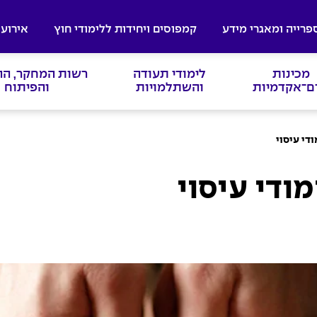
פרייה ומאגרי מידע
קמפוסים ויחידות ללימודי חוץ
אירועי
מכינות
לימודי תעודה
רשות המחקר, ה
ם־אקדמיות
והשתלמויות
והפיתוח
די עיסוי
ודי עיסוי