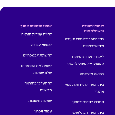
לימודי תעודה
אנחנו מזמינים אותך
והשתלמויות
להיות עוזר.ת הוראה
בתי הספר ללימודי תעודה
למצוא עבודה
ולהשתלמויות
להשתתף במכרזים
לימודי תעודה ופיתוח
מקצועי – קמפוס לוינסקי
לשאול את המומחים
שלנו שאלות
רפואה משלימה
להתעדכן בהוראה
בית הספר לתיירות ולפנאי
חדשנית
אתגרי
שאלות תשובות
המרכז לניהול ובטחון
עמוד זיכרון
בית הספר הבינלאומי