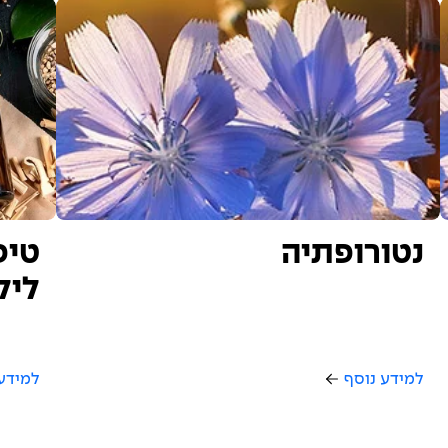
נטורופתיה
טיפ
ליל
למידע נוסף
למידע