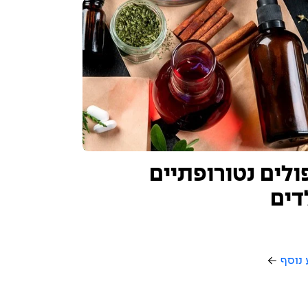
ולים נטורופתיים
דים
 נוסף