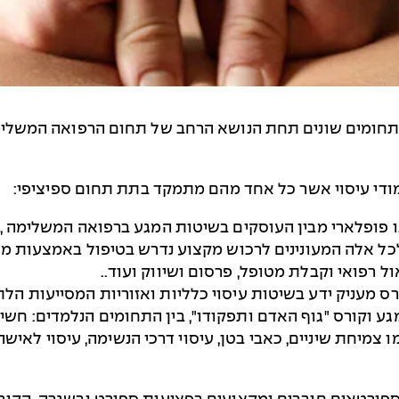
בתחומים שונים תחת הנושא הרחב של תחום הרפואה המשלימה.
ודי עיסוי אשר כל אחד מהם מתמקד בתת תחום ספיציפי:
 פופלארי מבין העוסקים בשיטות המגע ברפואה המשלימה , 
ל אלה המעונינים לרכוש מקצוע נדרש בטיפול באמצעות מגע.
 רפואי וקבלת מטופל, פרסום ושיווק ועוד..
ס מעניק ידע בשיטות עיסוי כלליות ואזוריות המסייעות הל
ע וקורס "גוף האדם ותפקודו", בין התחומים הנלמדים: חשיבו
צמיחת שיניים, כאבי בטן, עיסוי דרכי הנשימה, עיסוי לאישה