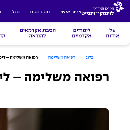
איזור אישי
סטודנטים
סגל
ס
על
לימודים
הסבת אקדמאים
אודות
אקדמיים
להוראה
קד
ע
בלוג
רפואה משלימה
רפואה משלימה – לימו
מ
ו
ד
ה
רפואה משלימה – לימ
ב
י
ת