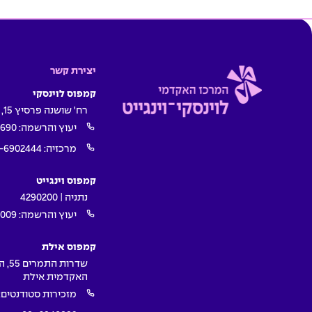
יצירת קשר
קמפוס לוינסקי
רח' שושנה פרסיץ 15, תל אביב
יעוץ והרשמה:
1690
מרכזיה:
-6902444
קמפוס וינגייט
נתניה | 4290200
יעוץ והרשמה:
009*
קמפוס אילת
שדרות ה
האקדמית אילת
מזכירות סטודנטים: