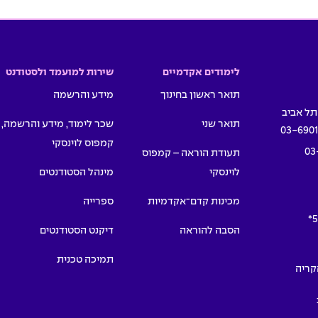
לימודים אקדמיים
שירות למועמד ולסטודנט
תואר ראשון בחינוך
מידע והרשמה
תואר שני
שכר לימוד, מידע והרשמה,
03-690
קמפוס לוינסקי
03
תעודת הוראה – קמפוס
לוינסקי
מינהל הסטודנטים
מכינות קדם־אקדמיות
ספרייה
5
הסבה להוראה
דיקנט הסטודנטים
תמיכה טכנית
תמרים 55, הקריה