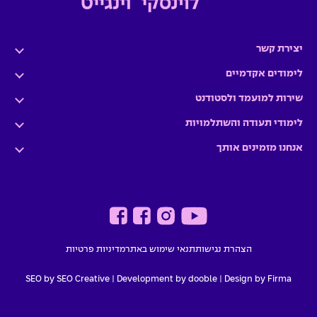
יצירת קשר
לימודים אקדמיים
שירות למועמד ולסטודנט
לימודי תעודה והשתלמויות
אנחנו מזמינים אותך
הצהרת נגישות
תנאי שימוש באתר
מדיניות פרטיות
SEO by SEO Creative
|
Development by dooble
Design by Firma |