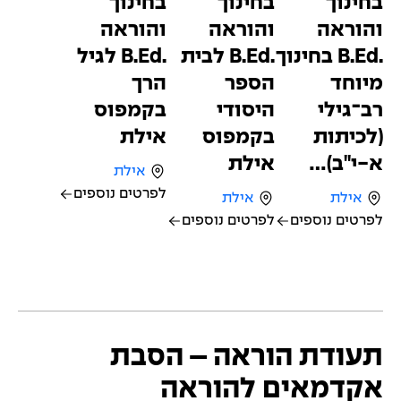
בחינוך
בחינוך
בחינוך
והוראה
והוראה
והוראה
.B.Ed בחינוך
.B.Ed לבית
.B.Ed לגיל
מיוחד
הספר
הרך
רב־גילי
היסודי
בקמפוס
(לכיתות
בקמפוס
אילת
א-י"ב)…
אילת
אילת
לפרטים נוספים
אילת
אילת
לפרטים נוספים
לפרטים נוספים
תעודת הוראה – הסבת
אקדמאים להוראה