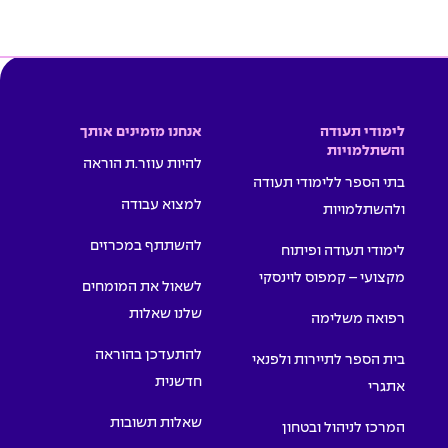
לימודי תעודה
אנחנו מזמינים אותך
והשתלמויות
להיות עוזר.ת הוראה
בתי הספר ללימודי תעודה
למצוא עבודה
ולהשתלמויות
להשתתף במכרזים
לימודי תעודה ופיתוח
מקצועי – קמפוס לוינסקי
לשאול את המומחים
שלנו שאלות
רפואה משלימה
להתעדכן בהוראה
בית הספר לתיירות ולפנאי
חדשנית
אתגרי
שאלות תשובות
המרכז לניהול ובטחון