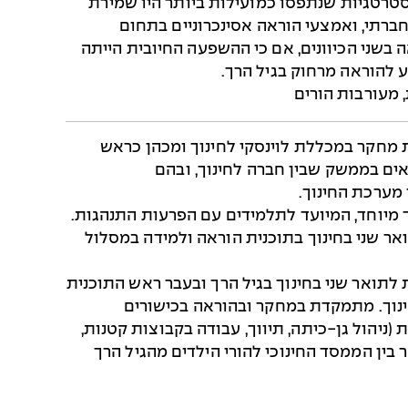
טרטגיות שנתפסו כמועילות ביותר היו שמירת
רתי, ואמצעי הוראה אסינכרוניים בתחום
בשני הכיוונים, אם כי ההשפעה החיובית הייתה
 להוראה מרחוק בגיל הרך.
 מעורבות הורים
ת מחקר במכללת לוינסקי לחינוך ומכהן כראש
ם בממשק שבין חברה לחינוך, ובהם
 מערכת החינוך.
ך מיוחד, המיועד לתלמידים עם הפרעות התנהגות.
ואר שני בחינוך בתוכנית הוראה ולמידה במסלול
לתואר שני בחינוך בגיל הרך ובעבר ראש התוכנית
ינוך. מתמקדת במחקר ובהוראה בכישורים
 (ניהול גן-כיתה, תיווך, עבודה בקבוצות קטנות,
בין הממסד החינוכי להורי הילדים מהגיל הרך