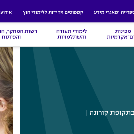
פרייה ומאגרי מידע
קמפוסים ויחידות ללימודי חוץ
אירועי
מכינות
לימודי תעודה
רשות המחקר, ה
ם־אקדמיות
והשתלמויות
והפיתוח
הרך בתקופת קורונה |