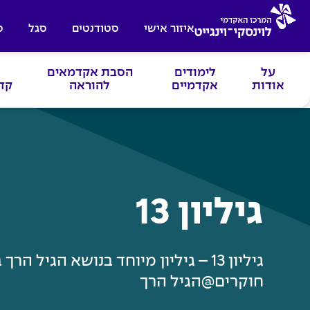
איזור אישי
סטודנטים
סגל
ס
על
לימודים
הסבת אקדמאים
אודות
אקדמיים
להוראה
קד
גיליון 13
גיליון 13 – גיליון מיוחד בנושא הגיל 
חוקרים@הגיל הרך