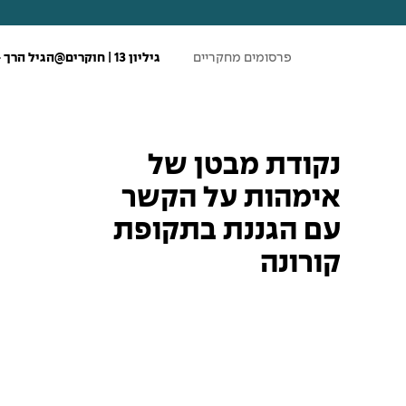
ע
פרסומים מחקריים
גיליון 13 | חוקרים@הגיל הרך – גיליון מיוחד בנושא הגיל הרך בתקופת קורונה
מ
ו
ד
ה
ב
י
ת
נקודת מבטן של
אימהות על הקשר
עם הגננת בתקופת
קורונה