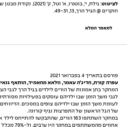
לציטוט
: גילת, י', בוטנרו, א' ו
חוקרים @ הגיל הרך, 13, 49-31.
למאמר המלא
פורסם בתאריך 4 בפברואר 2021
עפרה קורת, חדיג'ה עאמר, וולאא מחאמיד, הותאף גנאים 
המחקר בחן אמונות של הורים לילדים בגיל הרך לגבי הצפ
לגבי משך הזמן שבו ילדיהם עוסקים בפעילויות מסורת
לעומת משך הזמן שבו ילדיהם צופים במסכים. הדיווחים
של הגל הראשון של התפרצות נגיף קורונה.
במחקר השתתפו 183 הורים, שהתבקשו להתיי
אחוזים מהמשת