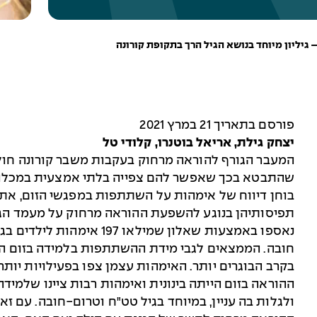
פורסם בתאריך 21 במרץ 2021
יצחק גילת, אריאל בוטנרו, קלודי טל
המעבר הגורף להוראה מרחוק בעקבות משבר קורונה חולל 
שהתבטא בכך שאפשר להם צפייה בלתי אמצעית במכלול 
בוחן דיווח של אימהות על השתתפות במפגשי הזום, את
תפיסותיהן בנוגע להשפעת ההוראה מרחוק על מעמד הגנ
נאספו באמצעות שאלון שמילאו
חובה. הממצאים לגבי מידת ההשתתפות בלמידה בזום הרא
בקרב הבוגרים יותר. האימהות עצמן צפו בפעילויות יותר
ההוראה בזום הייתה בינונית ואימהות רבות ציינו שלמי
ולגלות בה עניין, במיוחד בגיל טט"ח וטרום-חובה. עם ז