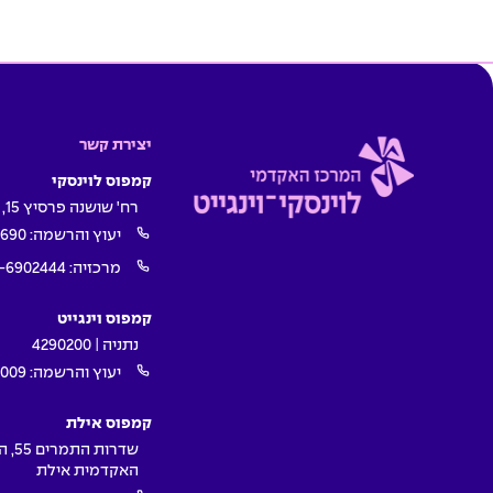
יצירת קשר
קמפוס לוינסקי
רח' שושנה פרסיץ 15, תל אביב
יעוץ והרשמה:
1690
מרכזיה:
-6902444
קמפוס וינגייט
נתניה | 4290200
יעוץ והרשמה:
009*
קמפוס אילת
שדרות ה
האקדמית אילת