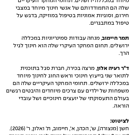
מיוחד במכללה ירושלים. תחומי המחקר העיקריים
שלה הם התמודדותם של אנשי חינוך מיוחד במצבי
חירום, וסוגיות אמוניות בטיפול במוזיקה, בדגש על
טיפול במתבגרים.
תמר חיימוב
, מנחה עבודות סמינריוניות במכללה
ירושלים. תחום המחקר העיקרי שלה הוא חינוך לגיל
הרך.
ד"ר רעיה אלון
, מרצה בכירה, חברת סגל בתוכנית
לתואר שני בייעוץ חינוכי וראש החוג לחינוך מיוחד
במכללה ירושלים. תחומי המחקר העיקריים שלה הם
משפחות של ילדים עם צרכים מיוחדים והיבטים רגשים
בעולם התעסוקתי של יועצים חינוכיים ושל עובדי
הוראה.
לציטוט:
חשן (מנצורה), ש', הכהן, א', חיימוב, ת' ואלון, ר' (2026).