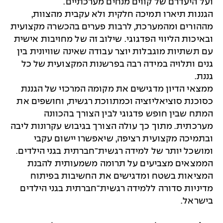
ועל היעדרם של קווים מנחים מערכתיים.
הגננות תיארו תמיכה חלקית ולא עקבית מהצוות,
מההורים ומהמערכת, לרבות פערים בהכשרה מקצועית
ובאיכות הליווי הפדגוגי. שילוב זה של מחויבות אישית
עם תשתיות מוגבלות יוצר עבודה שאינה שוויונית בין
גנים ותלויה במידה רבה בפרשנות המקצועית של כל
גננת.
ממצאי הדיון מדגישים את מקומה המרכזי של הגננת
כסוכנת סוציאליזציה וכמתווכת רגשית, וחושפים את
המתח שבין חופש פדגוגי לבין הצורך בהכוונה
מערכתית. מתוך כך עולה הצורך בגיבוש עקרונות ליבה
ובתמיכה מקצועית רציפה, שיאפשרו יישום עקבי
ומושכל יותר של למידה רגשית־חברתית בגני הילדים.
הממצאים מצביעים על תרומה משמעותית להבנת
המציאות בשטח ומדגישים את החשיבות בפיתוח
מדיניות סדורה ללמידה רגשית־חברתית בגני הילדים
בישראל.