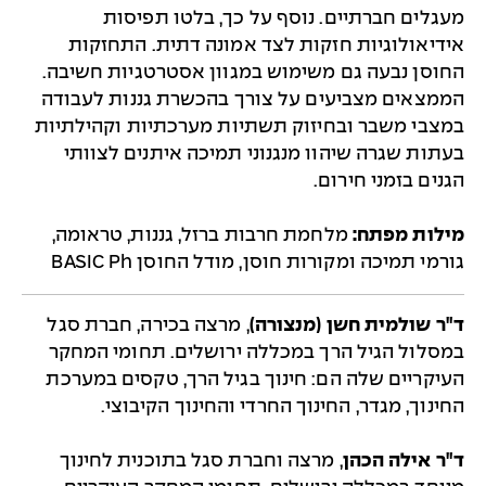
מעגלים חברתיים. נוסף על כך, בלטו תפיסות
אידיאולוגיות חזקות לצד אמונה דתית. התחזקות
החוסן נבעה גם משימוש במגוון אסטרטגיות חשיבה.
הממצאים מצביעים על צורך בהכשרת גננות לעבודה
במצבי משבר ובחיזוק תשתיות מערכתיות וקהילתיות
בעתות שגרה שיהוו מנגנוני תמיכה איתנים לצוותי
הגנים בזמני חירום.
מילות מפתח:
מלחמת חרבות ברזל, גננות, טראומה,
גורמי תמיכה ומקורות חוסן, מודל החוסן BASIC Ph
ד"ר שולמית חשן (מנצורה)
, מרצה בכירה, חברת סגל
במסלול הגיל הרך במכללה ירושלים. תחומי המחקר
העיקריים שלה הם: חינוך בגיל הרך, טקסים במערכת
החינוך, מגדר, החינוך החרדי והחינוך הקיבוצי.
ד"ר אילה הכהן
, מרצה וחברת סגל בתוכנית לחינוך