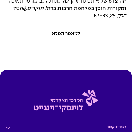
"זה צו 8 שלי:" תפיסותיהן של גננות לגבי גורמי תמיכה
ומקורות חוסן במלחמת חרבות ברזל.
חוקרים@הגיל
הרך, 26,
67-33.
למאמר המלא
יצירת קשר