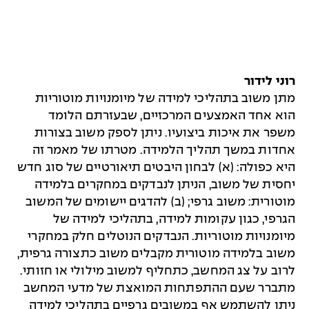
רוני לידור
מתן משוב בתהליכי למידה של מיומנויות מוטוריות
הוא אחד האמצעים המרכזיים, שבעזרתם הלומד
משפר את איכות ביצועיו. ניתן לספק משוב בצורות
אחדות במשך תהליך הלמידה. מטרתו של מאמר זה
היא כפולה: (א) לבחון היבטים תיאורטיים של סוג חדש
יחסית של משוב, הניתן לנבדקים במחקרים בלמידה
מוטורית: משוב גרפי; (ב) להדגים יישומים של המשוב
הגרפי, כגון עקומות למידה, בתהליכי למידה של
מיומנויות מוטוריות. הנבדקים הנוטלים חלק במחקרי
משוב בלמידה מוטורית מקבלים משוב כתצורה גרפית,
לרוב על צג המחשב, כתחליף למשוב מילולי או חזותי.
מתברר שעם ההתפתחות המואצת של מדעי המחשב
ניתן להשתמש אף במשובים גרפיים בתהליכי למידה