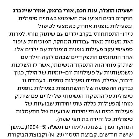
ישעיהו הוצלר, ענת חכם, אורי ברגמן, אמיר שיינברג
חוקרים רבים הציעו את השימוש בשחייה טיפולית
ובפעילות גופנית אחרת, כאמצעי לטיפול
נוירו-התפתחותי בקרב ילדים עם שיתוק מוחי. למרות
זאת מעטות מאוד עבודות המחקר, המוכיחות שיפור
ספציפי עקב פעילות גופנית טיפולית עם ילדים אלו.
אחד התחומים התפקודיים שבהם לוקה הילד עם
שיתוק מוחי הוא התפקוד הנשימתי, אשר לו השלכות
משמעותיות על פעילויות יום-יומיות של הילד, כגון
דיבור, אכילה, שתייה ופעילות גופנית. בעבודה זו
נבדקה ההשפעה של ההשתתפות בפעילות גופנית
טיפולית על התפקוד הנשימתי של ילדים עם שיתוק
מוחי (הפעילות כללה שתי יחידות שבועיות של
פעילות במים ושתי יחידות שבועיות של התעמלות
טיפולית, כל יחידה בת חצי שעה).
המחקר נערך בשנת הלימודים תשנ"ה (1994-5), במשך
שישה חודשים. קבוצת הניסוי (N=29) וקבוצת הביקורת