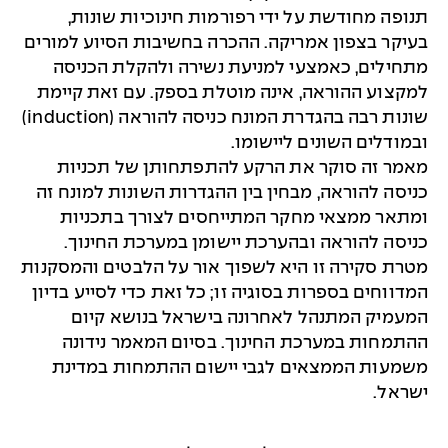
תנופה מחודשת על ידי רפורמות חינוכיות שונות,
בעיקר בצפון אמריקה. ההכרה בחשיבות הסיוע למורים
מתחילים, כאמצעי למניעת נשירה ולהקלת הכניסה
למקצוע ההוראה, אינה מוטלת בספק. עם זאת קיימת
שונות רבה בהגדרת המונח כניסה להוראה (induction)
ובמודלים השונים ליישומו.
מאמר זה סוקר את הרקע להתפתחותן של תכניות
כניסה להוראה, מבחין בין ההגדרות השונות למונח זה
ומתאר ממצאי מחקר המתייחסים לצורך בתכניות
כניסה להוראה ובהערכת יישומן במערכת החינוך.
מטרת סקירה זו היא לשפוך אור על הלבטים והמסקנות
המדווחים בספרות בסוגיה זו; כל זאת כדי לסייע בדיון
המעמיק המתנהל לאחרונה בישראל בנושא קיום
ההתמחות במערכת החינוך. בסיום המאמר נידונה
משמעות הממצאים לגבי יישום ההתמחות במדינת
ישראל.