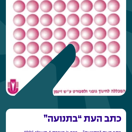
כתב העת “בתנועה”