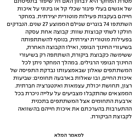
מטרת המחקר היא לבחון האם חל שיפור בתפיסתם
של אנשים בעלי פיגור שכלי קל או בינוני על איכות
חייהם בעקבות פעילות מוטורית יצירתית. במחקר
השתתפו 74 בוגרים שגילם הממוצע 27 שנים. הנבדקים
חולקו לשתי קבוצות שוות: קבוצה אחת עסקה
בפעילות מוטורית יצירתית, בנוסף להשתתפותה
בשיעורי החינוך הגופני, ואילו הקבוצה האחרת,
ששימשה כקבוצת ביקורת, השתתפה רק בשיעורי
החינוך הגופני הרגילים. במהלך המחקר ניתן לכל
המשתתפים שאלון שבאמצעותו נבדקת התפיסה של
איכות החיים, ובו שאלות בארבעה תחומים: שביעות
רצון, תחושת יכולת, עצמאות ואינטגרציה חברתית.
הממצאים שהתקבלו מצביעים על עלייה ניכרת בכל
ארבעת התחומים אצל המשתתפים בתכנית
ההתערבות בהערכתם את איכות חייהם בהשוואה
לקבוצת הביקורת.
למאמר המלא