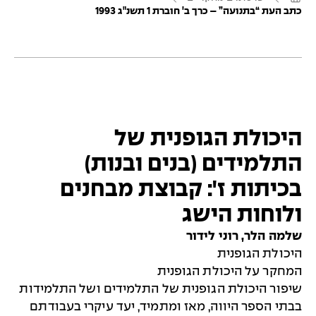
מ
כתב העת “בתנועה” – כרך ב' חוברת 1 תשנ"ג 1993
ו
ד
ה
ב
י
ת
היכולת הגופנית של
התלמידים (בנים ובנות)
בכיתות ז': קבוצת מבחנים
ולוחות הישג
שלמה הלר, רוני לידור
היכולת הגופנית
המחקר על היכולת הגופנית
שיפור היכולת הגופנית של התלמידים ושל התלמידות
בבתי הספר היווה, מאז ומתמיד, יעד עיקרי בעבודתם