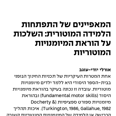
המאפיינים של התפתחות
הלמידה המוטורית: השלכות
על הוראת המיומנויות
המוטוריות
אורלי יזדי-עוגב
אחת המטרות העיקריות של תכניות החינוך הגופני
בבית-הספר היסודי היא ללמד ילדים מיומנויות
מוטוריות. עובדה זו נכונה בעיקר בהוראת מיומנויות
היסוד (fundamental motor skills) ובהוראת
מיומנויות ספורט ספציפיות (Docherty &
Turkington, 1986, Gallahue, 1982). איכות תהליך
הרכישה או הלמידה של המיומנויות המוטוריות קשורה