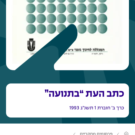
כתב העת “בתנועה”
כרך ב' חוברת 1 תשנ"ג 1993
ע
פרסומים מחקריים