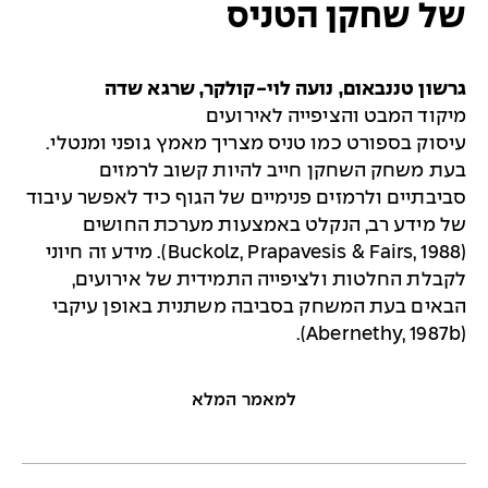
של שחקן הטניס
גרשון טננבאום, נועה לוי-קולקר, שרגא שדה
מיקוד המבט והציפייה לאירועים
עיסוק בספורט כמו טניס מצריך מאמץ גופני ומנטלי.
בעת משחק השחקן חייב להיות קשוב לרמזים
סביבתיים ולרמזים פנימיים של הגוף כיד לאפשר עיבוד
של מידע רב, הנקלט באמצעות מערכת החושים
(Buckolz, Prapavesis & Fairs, 1988). מידע זה חיוני
לקבלת החלטות ולציפייה התמידית של אירועים,
הבאים בעת המשחק בסביבה משתנית באופן עיקבי
(Abernethy, 1987b).
למאמר המלא