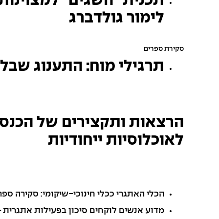
תכנית "השגים" למצוינו
לימור גולדברג
סקירת ספרים
תרגילי מוח: התענוג שבלמ
לאוכלוסיות ייחודיות
הכלי האתגרי ככלי חינוכי-שיקומי: סקירה ספר
מדוע אנשים לוקחים סיכון בפעילות אתגרית – ת