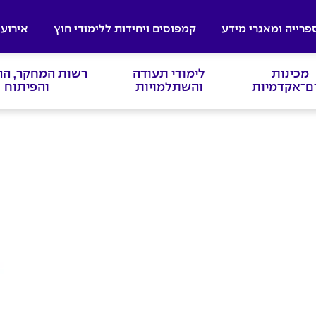
פרייה ומאגרי מידע
קמפוסים ויחידות ללימודי חוץ
אירועי
מכינות
לימודי תעודה
רשות המחקר, ה
ם־אקדמיות
והשתלמויות
והפיתוח