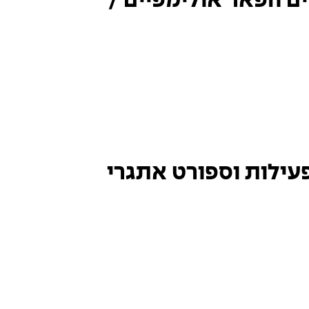
ם הפאר אולימפיים /
 : מאתגר לשילוב – פעילות וספורט אתגרי