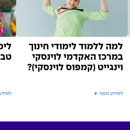
למה ללמוד לימודי חינוך
לימ
במרכז האקדמי לוינסקי
טבע
וינגייט (קמפוס לוינסקי)?
למידע נוסף
למידע