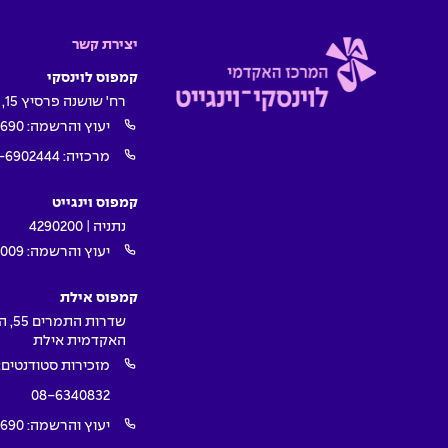
יצירת קשר
קמפוס לוינסקי
רח' שושנה פרסיץ 15, תל אביב
יעוץ והרשמה:
1690
מרכזיה:
-6902444
קמפוס וינגייט
נתניה | 4290200
יעוץ והרשמה:
009*
קמפוס אילת
שדרות ה
האקדמית אילת
מזכירות סטודנטים:
08-6340832
יעוץ והרשמה:
1690