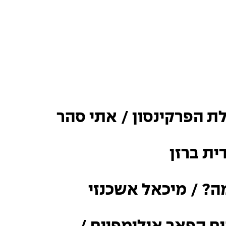
ת הפרקינסון / אתי סהר
ית ברזן
ה? / מיכאל אשכנזי