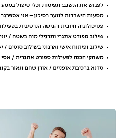
לפגוש את הנשגב: תפיסות וכלי טיפול במסע ה
מסעות הישרדות לנוער בסיכון – אני אספרגר / 
פסיכולוגיה חיובית והגישה הנרטיבית בפעילות
שילוב ספורט אתגרי ותרגילי מוח בשטח / יוני
שילוב ופיתוח אישי וארגוני בשילוב סוסים / י
משחקי הכנה לפעילות ספורט אתגרית / אסי א
סדנא ברכיבת אופניים / אורן שחם ונאור בקוב