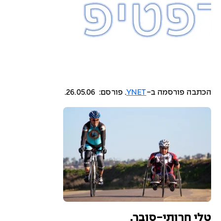
הכתבה פורסמה ב-
YNET
. פורסם: 26.05.06.
טלי חרותי-סובר.