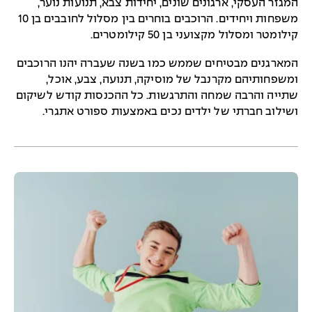
המגזר העסקי, ארגונים שונים, יחידות צבא, תנועות נוער,
משפחות ויחידים. הרוכבים בוחרים בין מסלול לחובבים בן 10
קילומטר ומסלול מקצועני בן 50 קילומטרים.
המארגנים מבטיחים שממש כמו בשנה שעברה יהנו הרוכבים
ומשפחותיהם מקרנבל של מוסיקה, תנועה, צבע, אוכל,
שתייה והרבה שמחה והתרגשות. כל ההכנסות קודש לשיקום
ושילוב חברתי של ילדים נכים באמצעות ספורט אתגרי.