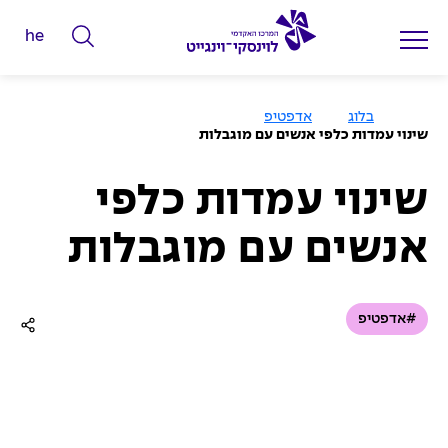
he
ה
ק
ל
ע
בלוג
אדפטיפ
מ
ד
שינוי עמדות כלפי אנשים עם מוגבלות
ו
מ
ד
ה
י
ב
שינוי עמדות כלפי
י
ל
ת
אנשים עם מוגבלות
י
ם
ל
#אדפטיפ
ח
י
פ
ו
ש