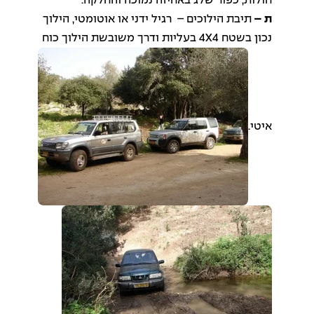
חולות, כפור שלג באחיזה נמוכה והחלקה.
ת –
תיבת הילוכים – רגיל ידני או אוטומטי, הילוך
נכון בשטח 4X4 בעליות ודרך משובשת הילוך כוח
איטי.