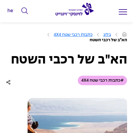
he
ה
ק
ל
ע
בלוג
כתבות רכבי שטח 4X4
מ
ד
הא"ב של רכבי השטח
ו
מ
ד
ה
י
ב
הא"ב של רכבי השטח
י
ל
ת
י
ם
#כתבות רכבי שטח 4X4
ל
ח
י
פ
ו
ש