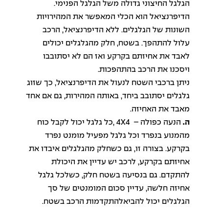
הגלגל החיצוני גדולה משל הגלגל הפנימי.
הדיפרנציאל הוא הכלי המאפשר את המהירויות
השונות של הגלגלים. ללא הדיפרנציאל, הרכב
עלול להתהפך. בשטח, חלק מהגלגלים יכולים
לאבד את אחיזתם בקרקע ואז הם לא יסתובבו
ויסכנו את הרכב בהתהפכות.
ניתן ברכבי השטח לנעול את הדיפרנציאל, כך שזוג
גלגלים יסתובב ביחד, באותה המהירות, גם אם אחד
מאבד את האחיזה.
ה.
הנעה כפולה – 4X4 ,כל גלגל יכול לקבל כוח
מהמנוע בנפרד וכל גלגל מפעיל מומנט נפרד
בקרקע. בצורה זו, גם כשחלק מהגלגלים איבדו את
אחיזתם בקרקע, לרכב יש עדיין את היכולת
להתקדם. גם בנסיעה בשטח חלק, כשלכל גלגל
אחיזה חלשה, עדיין סכום המומנטים של סך
הגלגלים יכול להביאלהתקדמות הרכב בשטח.