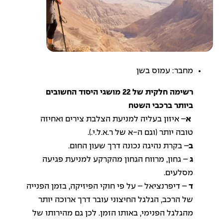
מחבר: עמוס בשן
רשימה חלקית של 22 מושגי היסוד החשובים
ביותר ברכבי השטח
א
– איזון בעליה למניעת הצלבת צירים ואחיזה
טובה יותר (וגם ה-א של ר.א.ל.י.).
ב
– בקרת נהיגה נכונה דרך שעון החום.
ג
– גחון, מרווח הגחון מהקרקע למניעת פגיעה
מסלעים.
ד
– דיפרנציאל – על פי חוקי הפיזיקה, בזמן הפנייה
של הרכב, הגלגל החיצוני עובר דרך ארוכה יותר
מהגלגל הפנימי, באותו הזמן. לכן גם מהירותו של