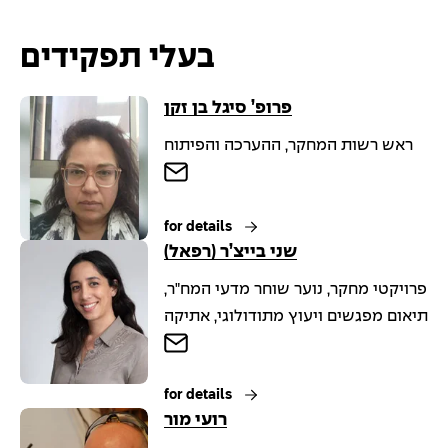
בעלי תפקידים
פרופ’ סיגל בן זקן
ראש רשות המחקר, ההערכה והפיתוח
for details
שני בייצ’ר (רפאל)
פרויקטי מחקר, נוער שוחר מדעי המח"ר,
תיאום מפגשים ויעוץ מתודולוגי, אתיקה
for details
רועי מור