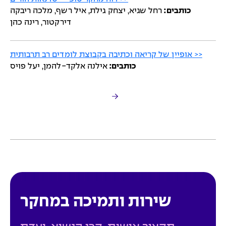
כותבים:
רחל שגיא, יצחק גילת, איל רשף, מלכה ריבקה
דירקטור, רינה כהן
אופיין של קריאה וכתיבה בקבוצת לומדים רב תרבותית >>
כותבים:
אילנה אלקד-להמן, יעל פויס
שירות ותמיכה במחקר