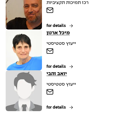
רכז תמיכות תקציביות
for details
מיכל ארנון
ייעוץ סטטיסטי
for details
יואב זהבי
ייעוץ סטטיסטי
for details