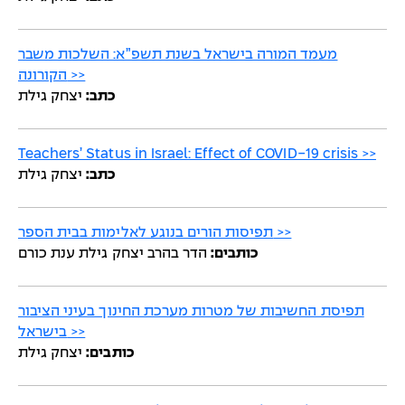
מעמד המורה בישראל בשנת תשפ”א: השלכות משבר
הקורונה >>
כתב:
יצחק גילת
Teachers’ Status in Israel: Effect of COVID-19 crisis >>
כתב:
יצחק גילת
תפיסות הורים בנוגע לאלימות בבית הספר >>
כותבים:
הדר בהרב יצחק גילת ענת כורם
תפיסת החשיבות של מטרות מערכת החינוך בעיני הציבור
בישראל >>
כותבים:
יצחק גילת