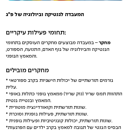
תחומי פעילות עיקריים:
מחקר
– במעבדה מבוצעים מחקרים העוסקים בתחומי
הגנטיקה והביולוגיה של גוף האדם, התנועה, הספורט,
והמאמץ הגופני.
מחקרים מובילים
* גורמים תורשתיים של יכולות הישגיות בקרב ספורטאי
עלית.
* התהוות תמס שריר (נזק שריר) ממאמץ גופני כתלות באופי
המאמץ ובנטייה גנטית.
* שונות תורשתית וקואורדינציה מוטורית.
* שונות תורשתית, פעילות גופנית וסוכרת.
* שונות תורשתית, יכולות קוגניטיביות ופעילות גופנית.
*הבסיס הגנטי של תגובה למאמץ בקרב ילדים עם הפרגעות